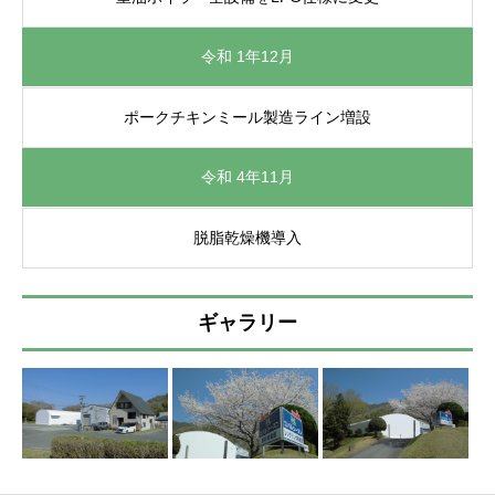
令和 1年12月
ポークチキンミール製造ライン増設
令和 4年11月
脱脂乾燥機導入
ギャラリー