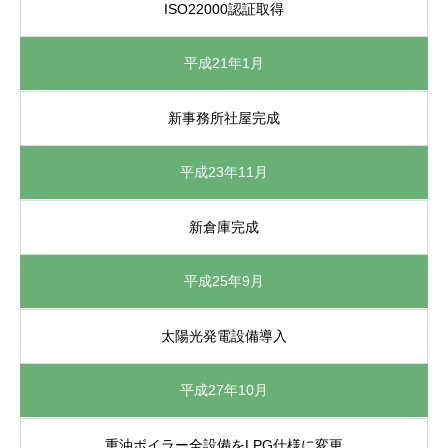
ISO22000認証取得
平成21年1月
新事務所社屋完成
平成23年11月
新倉庫完成
平成25年9月
太陽光発電設備導入
平成27年10月
重油ボイラー全設備をLPG仕様に変更