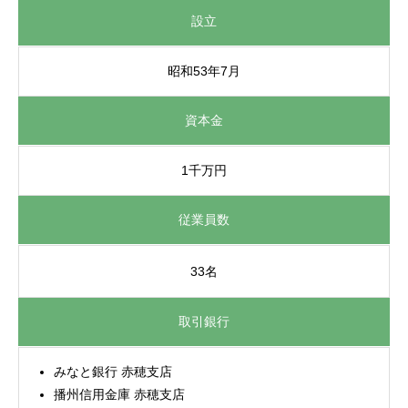
設立
昭和53年7月
資本金
1千万円
従業員数
33名
取引銀行
みなと銀行 赤穂支店
播州信用金庫 赤穂支店