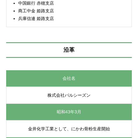
中国銀行 赤穂支店
商工中金 姫路支店
兵庫信連 姫路支店
沿革
会社名
株式会社パルシーズン
昭和43年3月
金井化学工業として、にかわ骨粉生産開始