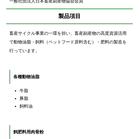
一般社団法人日本畜産副産物協会会員
製品項目
畜産サイクル事業の一環を担い、畜産副産物の高度資源活用
で動物油脂・飼料（ペットフード原料含む）・肥料の製造を
行っています。
各種動物油脂
牛脂
豚脂
飼料油
飼肥料用肉骨粉