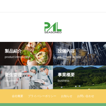
製品紹介
設備内容
product introduction
equipment details
衛生管理
事業概要
cleanness
business
会社概要
プライバシーポリシー
お知らせ
お問い合わせ