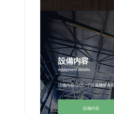
設備内容
equipment details
設備内容について設備機材各
設備内容