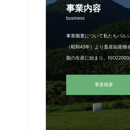
事業内容
business
事業概要について私たちパルシ
（昭和43年）より畜産副産物
脂の生産に始まり、ISO220
う独自の専用ラインによる安
事業概要