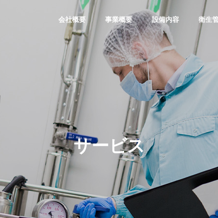
会社概要
事業概要
設備内容
衛生
サービス