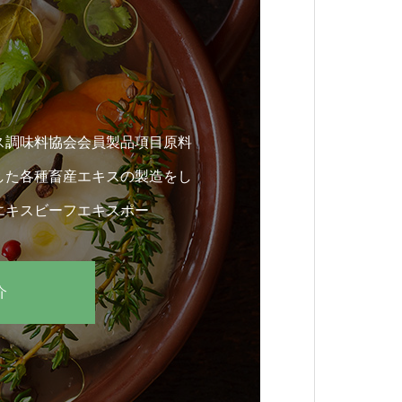
ス調味料協会会員製品項目原料
した各種畜産エキスの製造をし
エキスビーフエキスポー
介