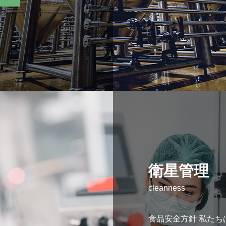
衛星管理
cleanness
食品安全方針 私た