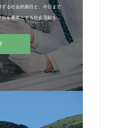
供する社会的責任と、今日まで
クルを基本とする社会貢献を果
います。
理