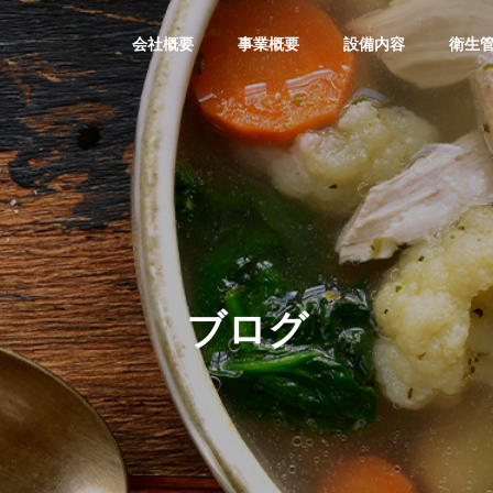
会社概要
事業概要
設備内容
衛生
ブログ