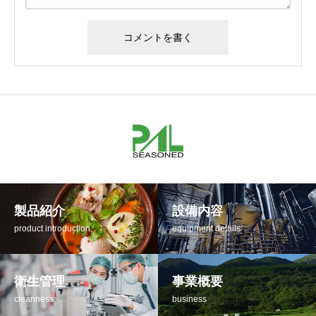
製品紹介
設備内容
product introduction
equipment details
衛生管理
事業概要
cleanness
business