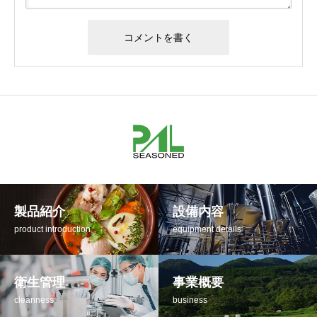
製品紹介
設備内容
product introduction
equipment details
衛生管理
事業概要
cleanness
business